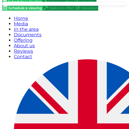
Schedule a viewing
Make an offer!
Valuation
Schedule a viewing
Make an offer!
Valuation
Home
Media
In the area
Documents
Offering
About us
Reviews
Contact