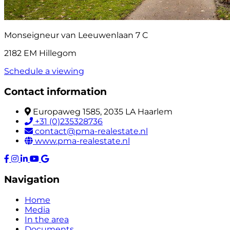
Monseigneur van Leeuwenlaan 7 C
2182 EM Hillegom
Schedule a viewing
Contact information
Europaweg 1585, 2035 LA Haarlem
+31 (0)235328736
contact@pma-realestate.nl
www.pma-realestate.nl
Navigation
Home
Media
In the area
Documents