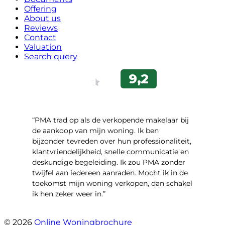
Offering
About us
Reviews
Contact
Valuation
Search query
“PMA trad op als de verkopende makelaar bij
de aankoop van mijn woning. Ik ben
bijzonder tevreden over hun professionaliteit,
klantvriendelijkheid, snelle communicatie en
deskundige begeleiding. Ik zou PMA zonder
twijfel aan iedereen aanraden. Mocht ik in de
toekomst mijn woning verkopen, dan schakel
ik hen zeker weer in.”
- Job Sijbrandij
© 2026
Online Woningbrochure