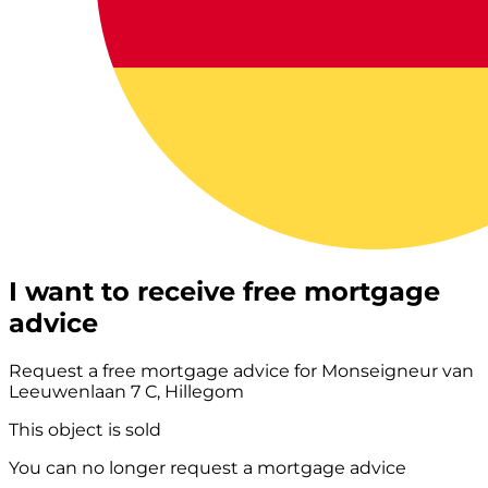
I want to receive free mortgage
advice
Request a free mortgage advice for Monseigneur van
Leeuwenlaan 7 C, Hillegom
This object is sold
You can no longer request a mortgage advice