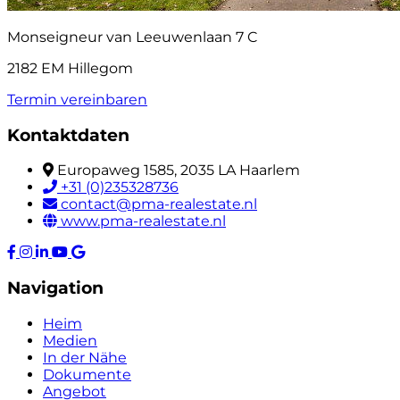
Monseigneur van Leeuwenlaan 7 C
2182 EM Hillegom
Termin vereinbaren
Kontaktdaten
Europaweg 1585, 2035 LA Haarlem
+31 (0)235328736
contact@pma-realestate.nl
www.pma-realestate.nl
Navigation
Heim
Medien
In der Nähe
Dokumente
Angebot