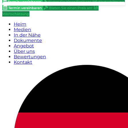
Termin vereinbaren
Bieten Sie einen Preis an!
Wertschätzung
Termin vereinbaren
Bieten Sie einen Preis an!
Wertschätzung
Heim
Medien
In der Nähe
Dokumente
Angebot
Über uns
Bewertungen
Kontakt