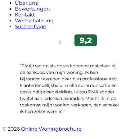
Über uns
Bewertungen
Kontakt
Wertschätzung
Suchanfrage
“PMA trad op als de verkopende makelaar bij
de aankoop van mijn woning. Ik ben
bijzonder tevreden over hun professionaliteit,
klantvriendelijkheid, snelle communicatie en
deskundige begeleiding. Ik zou PMA zonder
twijfel aan iedereen aanraden. Mocht ik in de
toekomst mijn woning verkopen, dan schakel
ik hen zeker weer in.”
- Job Sijbrandij
© 2026
Online Woningbrochure