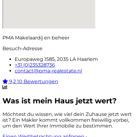
PMA Makelaardij en beheer
Besuch-Adresse
Europaweg 1585, 2035 LA Haarlem
+31 (0)235328736
contact@pma-realestate.nl
9,2
10 Bewertungen
Was ist mein Haus jetzt wert?
Möchtest du wissen, wie viel dein Zuhause jetzt wert
ist? Ein Makler kommt vollkommen freiwillig vorbei,
um den Wert Ihrer Immobilie zu bestimmen.
Einen Wertbetrachtung anfragen
›