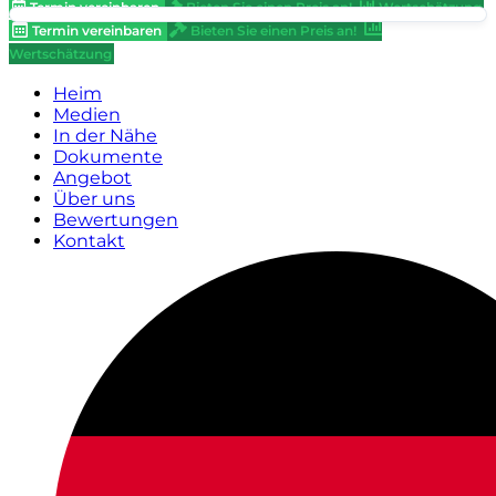
Termin vereinbaren
Bieten Sie einen Preis an!
Wertschätzung
Termin vereinbaren
Bieten Sie einen Preis an!
Wertschätzung
Heim
Medien
In der Nähe
Dokumente
Angebot
Über uns
Bewertungen
Kontakt