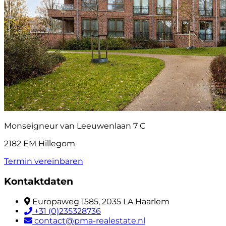
Monseigneur van Leeuwenlaan 7 C
2182 EM Hillegom
Termin vereinbaren
Kontaktdaten
Europaweg 1585, 2035 LA Haarlem
+31 (0)235328736
contact@pma-realestate.nl