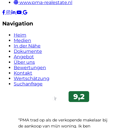
www.pma-realestate.nl
Navigation
Heim
Medien
In der Nähe
Dokumente
Angebot
Über uns
Bewertungen
Kontakt
Wertschätzung
Suchanfrage
“PMA trad op als de verkopende makelaar bij
de aankoop van mijn woning. Ik ben